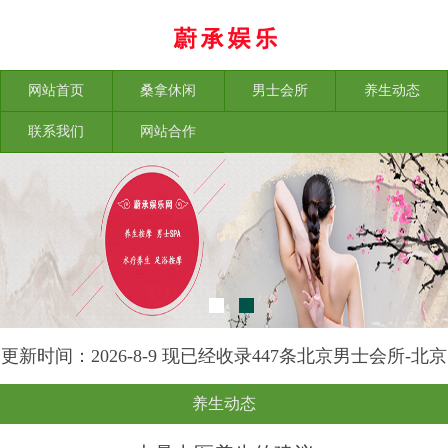
网站首页
桑拿休闲
男士会所
养生动态
联系我们
网站合作
更新时间：2026-8-9 现已经收录447条北京男士会所-北京
素手养生网信息
养生动态