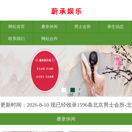
网站首页
桑拿休闲
男士会所
养生动态
联系我们
网站合作
更新时间：2026-8-10 现已经收录1596条北京男士会所-北
京素手养生网信息
桑拿休闲